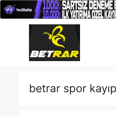
İçeriğe
atla
betrar spor kayıp