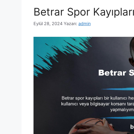
Betrar Spor Kayıplar
Eylül 28, 2024
Yazarı:
admin