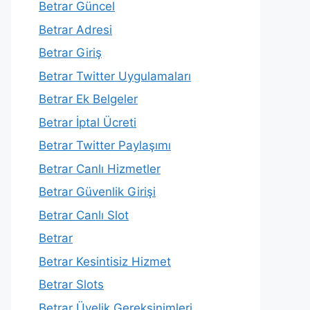
Betrar Güncel
Betrar Adresi
Betrar Giriş
Betrar Twitter Uygulamaları
Betrar Ek Belgeler
Betrar İptal Ücreti
Betrar Twitter Paylaşımı
Betrar Canlı Hizmetler
Betrar Güvenlik Girişi
Betrar Canlı Slot
Betrar
Betrar Kesintisiz Hizmet
Betrar Slots
Betrar Üyelik Gereksinimleri