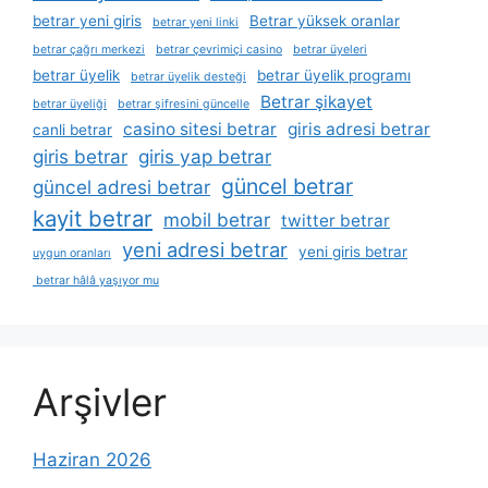
betrar yeni giris
Betrar yüksek oranlar
betrar yeni linki
betrar çağrı merkezi
betrar çevrimiçi casino
betrar üyeleri
betrar üyelik
betrar üyelik programı
betrar üyelik desteği
Betrar şikayet
betrar üyeliği
betrar şifresini güncelle
casino sitesi betrar
giris adresi betrar
canli betrar
giris betrar
giris yap betrar
güncel betrar
güncel adresi betrar
kayit betrar
mobil betrar
twitter betrar
yeni adresi betrar
yeni giris betrar
uygun oranları
betrar hâlâ yaşıyor mu
Arşivler
Haziran 2026