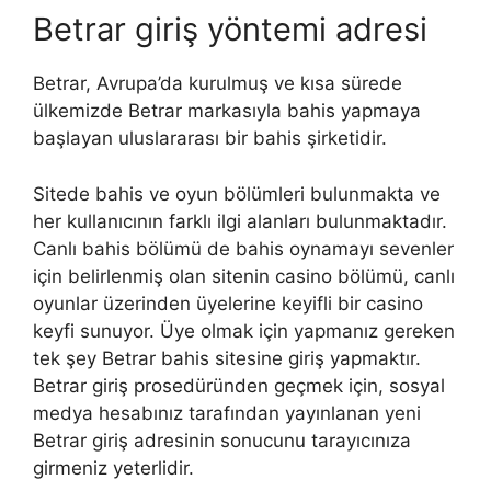
Betrar giriş yöntemi adresi
Betrar, Avrupa’da kurulmuş ve kısa sürede
ülkemizde Betrar markasıyla bahis yapmaya
başlayan uluslararası bir bahis şirketidir.
Sitede bahis ve oyun bölümleri bulunmakta ve
her kullanıcının farklı ilgi alanları bulunmaktadır.
Canlı bahis bölümü de bahis oynamayı sevenler
için belirlenmiş olan sitenin casino bölümü, canlı
oyunlar üzerinden üyelerine keyifli bir casino
keyfi sunuyor. Üye olmak için yapmanız gereken
tek şey Betrar bahis sitesine giriş yapmaktır.
Betrar giriş prosedüründen geçmek için, sosyal
medya hesabınız tarafından yayınlanan yeni
Betrar giriş adresinin sonucunu tarayıcınıza
girmeniz yeterlidir.