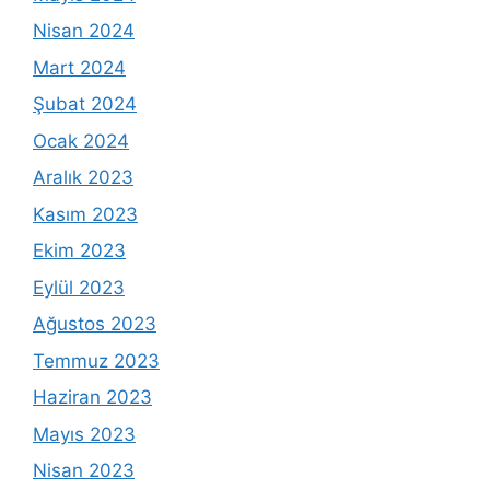
Nisan 2024
Mart 2024
Şubat 2024
Ocak 2024
Aralık 2023
Kasım 2023
Ekim 2023
Eylül 2023
Ağustos 2023
Temmuz 2023
Haziran 2023
Mayıs 2023
Nisan 2023