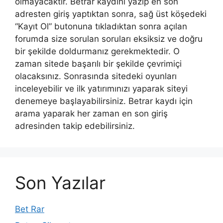
olmayacaktır. Betrar kaydını yazıp en son
adresten giriş yaptıktan sonra, sağ üst köşedeki
“Kayıt Ol” butonuna tıkladıktan sonra açılan
forumda size sorulan soruları eksiksiz ve doğru
bir şekilde doldurmanız gerekmektedir. O
zaman sitede başarılı bir şekilde çevrimiçi
olacaksınız. Sonrasında sitedeki oyunları
inceleyebilir ve ilk yatırımınızı yaparak siteyi
denemeye başlayabilirsiniz. Betrar kaydı için
arama yaparak her zaman en son giriş
adresinden takip edebilirsiniz.
Son Yazılar
Bet Rar