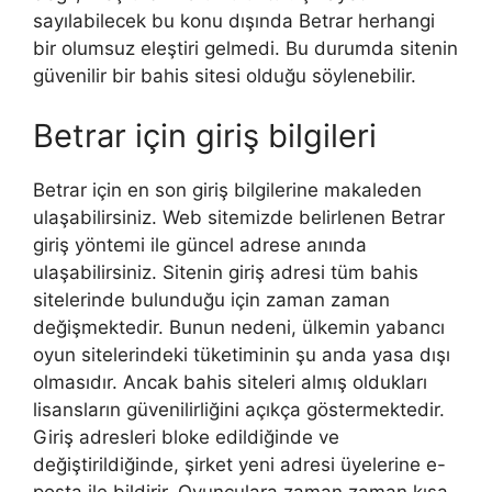
sayılabilecek bu konu dışında Betrar herhangi
bir olumsuz eleştiri gelmedi. Bu durumda sitenin
güvenilir bir bahis sitesi olduğu söylenebilir.
Betrar için giriş bilgileri
Betrar için en son giriş bilgilerine makaleden
ulaşabilirsiniz. Web sitemizde belirlenen Betrar
giriş yöntemi ile güncel adrese anında
ulaşabilirsiniz. Sitenin giriş adresi tüm bahis
sitelerinde bulunduğu için zaman zaman
değişmektedir. Bunun nedeni, ülkemin yabancı
oyun sitelerindeki tüketiminin şu anda yasa dışı
olmasıdır. Ancak bahis siteleri almış oldukları
lisansların güvenilirliğini açıkça göstermektedir.
Giriş adresleri bloke edildiğinde ve
değiştirildiğinde, şirket yeni adresi üyelerine e-