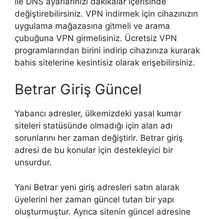
ile DNS ayarlarınızı dakikalar içerisinde
değiştirebilirsiniz. VPN indirmek için cihazınızın
uygulama mağazasına gitmeli ve arama
çubuğuna VPN girmelisiniz. Ücretsiz VPN
programlarından birini indirip cihazınıza kurarak
bahis sitelerine kesintisiz olarak erişebilirsiniz.
Betrar Giriş Güncel
Yabancı adresler, ülkemizdeki yasal kumar
siteleri statüsünde olmadığı için alan adı
sorunlarını her zaman değiştirir. Betrar giriş
adresi de bu konular için destekleyici bir
unsurdur.
Yani Betrar yeni giriş adresleri satın alarak
üyelerini her zaman güncel tutan bir yapı
oluşturmuştur. Ayrıca sitenin güncel adresine