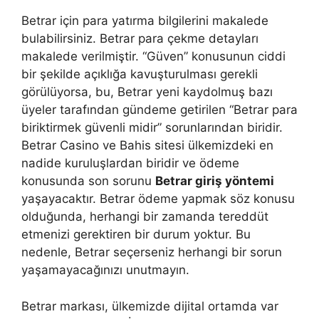
Betrar için para yatırma bilgilerini makalede
bulabilirsiniz. Betrar para çekme detayları
makalede verilmiştir. “Güven” konusunun ciddi
bir şekilde açıklığa kavuşturulması gerekli
görülüyorsa, bu, Betrar yeni kaydolmuş bazı
üyeler tarafından gündeme getirilen “Betrar para
biriktirmek güvenli midir” sorunlarından biridir.
Betrar Casino ve Bahis sitesi ülkemizdeki en
nadide kuruluşlardan biridir ve ödeme
konusunda son sorunu
Betrar giriş yöntemi
yaşayacaktır. Betrar ödeme yapmak söz konusu
olduğunda, herhangi bir zamanda tereddüt
etmenizi gerektiren bir durum yoktur. Bu
nedenle, Betrar seçerseniz herhangi bir sorun
yaşamayacağınızı unutmayın.
Betrar markası, ülkemizde dijital ortamda var