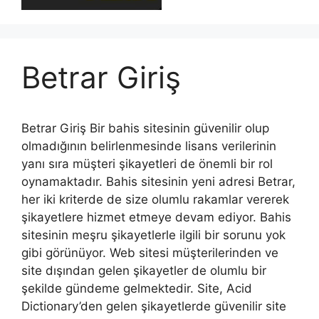
Betrar Giriş
Betrar Giriş Bir bahis sitesinin güvenilir olup
olmadığının belirlenmesinde lisans verilerinin
yanı sıra müşteri şikayetleri de önemli bir rol
oynamaktadır. Bahis sitesinin yeni adresi Betrar,
her iki kriterde de size olumlu rakamlar vererek
şikayetlere hizmet etmeye devam ediyor. Bahis
sitesinin meşru şikayetlerle ilgili bir sorunu yok
gibi görünüyor. Web sitesi müşterilerinden ve
site dışından gelen şikayetler de olumlu bir
şekilde gündeme gelmektedir. Site, Acid
Dictionary’den gelen şikayetlerde güvenilir site