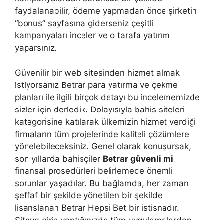
faydalanabilir, ödeme yapmadan önce şirketin
“bonus” sayfasına giderseniz çeşitli
kampanyaları inceler ve o tarafa yatırım
yaparsınız.
Güvenilir bir web sitesinden hizmet almak
istiyorsanız Betrar para yatırma ve çekme
planları ile ilgili birçok detayı bu incelememizde
sizler için derledik. Dolayısıyla bahis siteleri
kategorisine katılarak ülkemizin hizmet verdiği
firmaların tüm projelerinde kaliteli çözümlere
yönelebileceksiniz. Genel olarak konuşursak,
son yıllarda bahisçiler
Betrar güvenli mi
finansal prosedürleri belirlemede önemli
sorunlar yaşadılar. Bu bağlamda, her zaman
şeffaf bir şekilde yönetilen bir şekilde
lisanslanan Betrar Hepsi Bet bir istisnadır.
Siteye giriş yaptığınızda tüm uygulamalardan