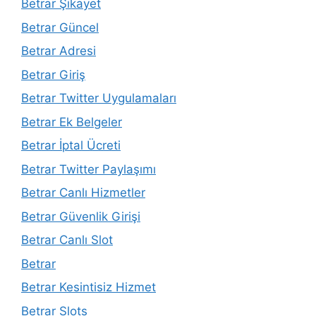
Betrar Şikayet
Betrar Güncel
Betrar Adresi
Betrar Giriş
Betrar Twitter Uygulamaları
Betrar Ek Belgeler
Betrar İptal Ücreti
Betrar Twitter Paylaşımı
Betrar Canlı Hizmetler
Betrar Güvenlik Girişi
Betrar Canlı Slot
Betrar
Betrar Kesintisiz Hizmet
Betrar Slots