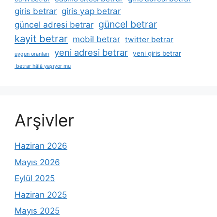
giris betrar
giris yap betrar
güncel betrar
güncel adresi betrar
kayit betrar
mobil betrar
twitter betrar
yeni adresi betrar
yeni giris betrar
uygun oranları
betrar hâlâ yaşıyor mu
Arşivler
Haziran 2026
Mayıs 2026
Eylül 2025
Haziran 2025
Mayıs 2025