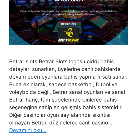
Betrar slots Betrar Slots logosu ciddi bahis
detayları sunarken, üyelerine canlı bahislerde
devam eden oyunlara bahis yapma fırsatı sunar.
Buna ek olarak, sadece basketbol, futbol ve
voleybolda değil, Betrar sanal oyunları ve sanal
Betrar hariç, tüm şubelerinde binlerce bahis
seçeneğine sahip en gelişmiş bahis sistemidir.
Diğer casinolar oyun sayfalarında sıkıntısı
olmayan Betrar, düzinelerce canlı casino …
Devamını oku…