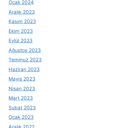
Ocak 2024
Aralık 2023
Kasım 2023
Ekim 2023
Eylül 2023
Ağustos 2023
Temmuz 2023
Haziran 2023
Mayıs 2023
Nisan 2023
Mart 2023
Şubat 2023
Ocak 2023
Aralık 2022