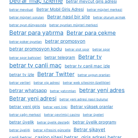
betrar maç izleme
betrar mevcut giriş adresi
Betrar Mobil Giriş Adresi
betrar mevduat
betrar müşteri merkezi
Betrar nasıl bir site
betrar müşteri soruları
betrar oturum açmak
betrar oyun dünyasında
betrar oyunları müşteri merkezi
Betrar para yatırma
Betrar para çekme
betrar promosyon
betrar poker oyunları
betrar promosyon kodu
betrar slot spor
betrar spor
Betrar tv
betrar telegram
betrar spor bahisleri
betrar tv canli maç
betrar tv canli maç izle
Betrar Twitter
betrar tv izle
betrar uygun oranları
betrar verileri
betrar vip adresi
betrar web sitesinin özellikleri
betrar yeni adres
betrar whatsapp
betrar yatırımları
Betrar yeni adresi
betrar yeni adresi nasıl bulunur
betrar yeni giris
Betrar yüksek oranlar
betrar yeni linki
betrar çağrı merkezi
betrar çevrimiçi casino
betrar üyeleri
betrar üyelik
betrar üyelik programı
betrar üyelik desteği
Betrar şikayet
betrar üyeliği
betrar şifresini güncelle
casino sitesi betrar
giris adresi betrar
canli betrar