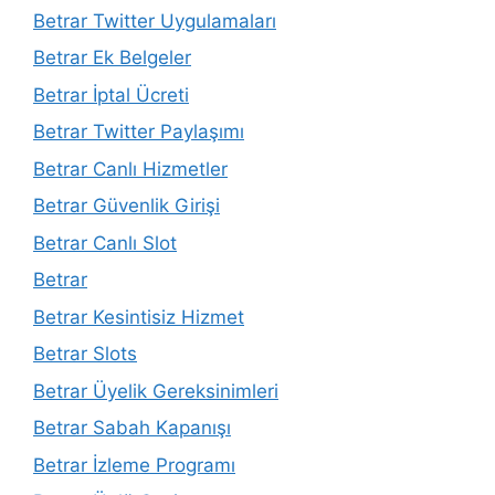
Betrar Twitter Uygulamaları
Betrar Ek Belgeler
Betrar İptal Ücreti
Betrar Twitter Paylaşımı
Betrar Canlı Hizmetler
Betrar Güvenlik Girişi
Betrar Canlı Slot
Betrar
Betrar Kesintisiz Hizmet
Betrar Slots
Betrar Üyelik Gereksinimleri
Betrar Sabah Kapanışı
Betrar İzleme Programı