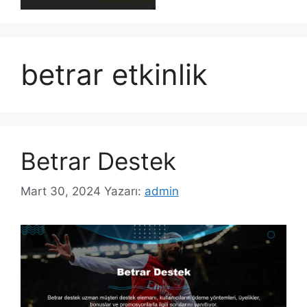
betrar etkinlik
Betrar Destek
Mart 30, 2024
Yazarı:
admin