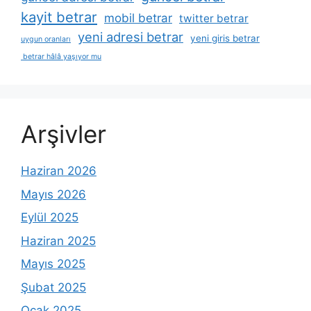
kayit betrar
mobil betrar
twitter betrar
yeni adresi betrar
yeni giris betrar
uygun oranları
betrar hâlâ yaşıyor mu
Arşivler
Haziran 2026
Mayıs 2026
Eylül 2025
Haziran 2025
Mayıs 2025
Şubat 2025
Ocak 2025