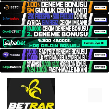
İçeriğe
atla
Menü