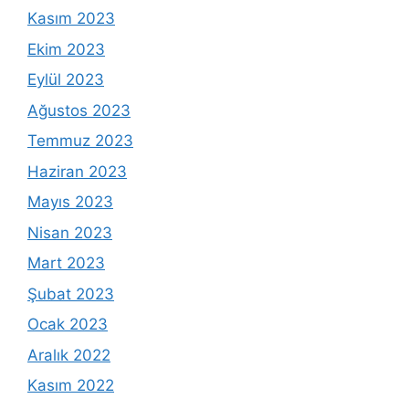
Kasım 2023
Ekim 2023
Eylül 2023
Ağustos 2023
Temmuz 2023
Haziran 2023
Mayıs 2023
Nisan 2023
Mart 2023
Şubat 2023
Ocak 2023
Aralık 2022
Kasım 2022