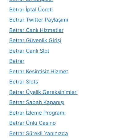
Betrar İptal Ücreti
Betrar Twitter Paylaşımı
Betrar Canlı Hizmetler
Betrar Güvenlik Girişi
Betrar Canlı Slot
Betrar
Betrar Kesintisiz Hizmet
Betrar Slots
Betrar Üyelik Gereksinimleri
Betrar Sabah Kapanışı
Betrar İzleme Programı
Betrar Ünlü Casino
Betrar Sürekli Yanınızda