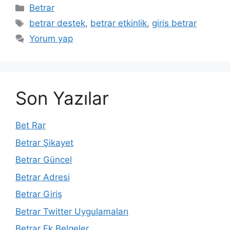
Kategoriler
Betrar
Etiketler
betrar destek
,
betrar etkinlik
,
giris betrar
Yorum yap
Son Yazılar
Bet Rar
Betrar Şikayet
Betrar Güncel
Betrar Adresi
Betrar Giriş
Betrar Twitter Uygulamaları
Betrar Ek Belgeler