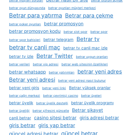
betrar müşteri soruları
betrar oturum açmak
betrar oyun dünyasında
betrar oyunları müşteri merkezi
Betrar para yatırma
Betrar para çekme
betrar promosyon
betrar poker oyunları
betrar promosyon kodu
betrar slot spor
betrar spor
Betrar tv
betrar telegram
betrar spor bahisleri
betrar tv canli maç
betrar tv canli maç izle
Betrar Twitter
betrar tv izle
betrar uygun oranları
betrar verileri
betrar vip adresi
betrar web sitesinin özellikleri
betrar yeni adres
betrar whatsapp
betrar yatırımları
Betrar yeni adresi
betrar yeni adresi nasıl bulunur
betrar yeni giris
Betrar yüksek oranlar
betrar yeni linki
betrar çağrı merkezi
betrar çevrimiçi casino
betrar üyeleri
betrar üyelik
betrar üyelik programı
betrar üyelik desteği
Betrar şikayet
betrar üyeliği
betrar şifresini güncelle
casino sitesi betrar
giris adresi betrar
canli betrar
giris betrar
giris yap betrar
güncel betrar
güncel adresi betrar