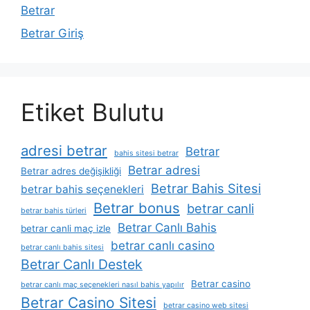
Betrar
Betrar Giriş
Etiket Bulutu
adresi betrar
Betrar
bahis sitesi betrar
Betrar adresi
Betrar adres değişikliği
Betrar Bahis Sitesi
betrar bahis seçenekleri
Betrar bonus
betrar canli
betrar bahis türleri
Betrar Canlı Bahis
betrar canli maç izle
betrar canlı casino
betrar canlı bahis sitesi
Betrar Canlı Destek
Betrar casino
betrar canlı maç seçenekleri nasıl bahis yapılır
Betrar Casino Sitesi
betrar casino web sitesi