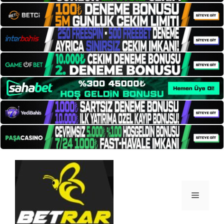
İçeriğe
atla
Menü