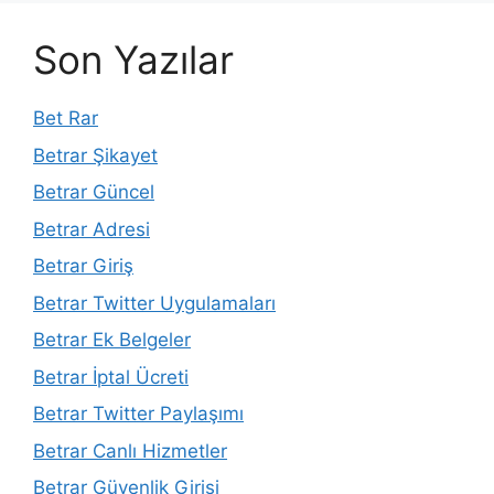
Son Yazılar
Bet Rar
Betrar Şikayet
Betrar Güncel
Betrar Adresi
Betrar Giriş
Betrar Twitter Uygulamaları
Betrar Ek Belgeler
Betrar İptal Ücreti
Betrar Twitter Paylaşımı
Betrar Canlı Hizmetler
Betrar Güvenlik Girişi