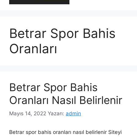
Betrar Spor Bahis
Oranları
Betrar Spor Bahis
Oranları Nasıl Belirlenir
Mayıs 14, 2022
Yazarı:
admin
Betrar spor bahis oranları nasıl belirlenir Siteyi