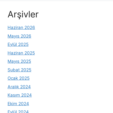
Arşivler
Haziran 2026
Mayıs 2026
Eylül 2025
Haziran 2025
Mayıs 2025
Şubat 2025
Ocak 2025
Aralık 2024
Kasım 2024
Ekim 2024
Eylül 2024