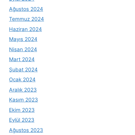
Ağustos 2024
Temmuz 2024
Haziran 2024
Mayıs 2024
Nisan 2024
Mart 2024
Şubat 2024
Ocak 2024
Aralık 2023
Kasım 2023
Ekim 2023
Eylül 2023
Ağustos 2023