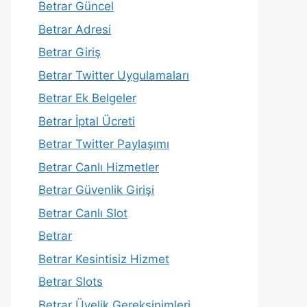
Betrar Güncel
Betrar Adresi
Betrar Giriş
Betrar Twitter Uygulamaları
Betrar Ek Belgeler
Betrar İptal Ücreti
Betrar Twitter Paylaşımı
Betrar Canlı Hizmetler
Betrar Güvenlik Girişi
Betrar Canlı Slot
Betrar
Betrar Kesintisiz Hizmet
Betrar Slots
Betrar Üyelik Gereksinimleri