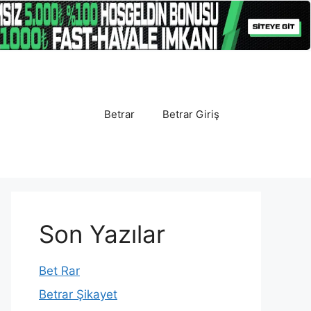
Betrar
Betrar Giriş
Son Yazılar
Bet Rar
Betrar Şikayet