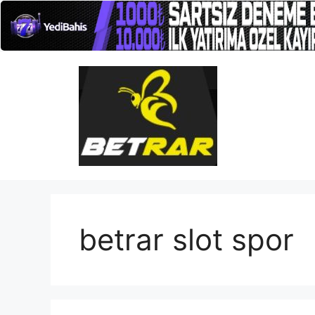
İçeriğe
atla
betrar slot spor