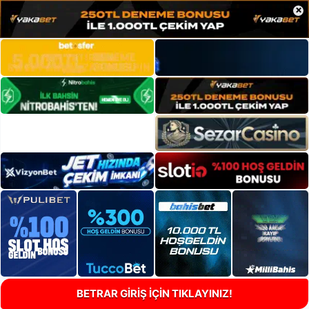
×
BETRAR GİRİŞ İÇİN TIKLAYINIZ!