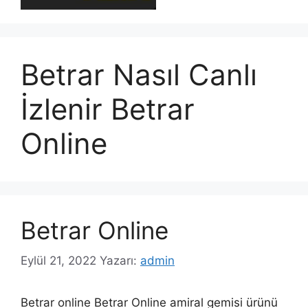
Betrar Nasıl Canlı
İzlenir Betrar
Online
Betrar Online
Eylül 21, 2022
Yazarı:
admin
Betrar online Betrar Online amiral gemisi ürünü