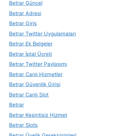
Betrar Güncel
Betrar Adresi
Betrar Giriş
Betrar Twitter Uygulamaları
Betrar Ek Belgeler
Betrar İptal Ücreti
Betrar Twitter Paylaşımı
Betrar Canlı Hizmetler
Betrar Güvenlik Girişi
Betrar Canlı Slot
Betrar
Betrar Kesintisiz Hizmet
Betrar Slots
Betrar Üyelik Gereksinimleri