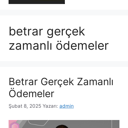
betrar gerçek
zamanlı ödemeler
Betrar Gerçek Zamanlı
Ödemeler
Şubat 8, 2025
Yazarı:
admin