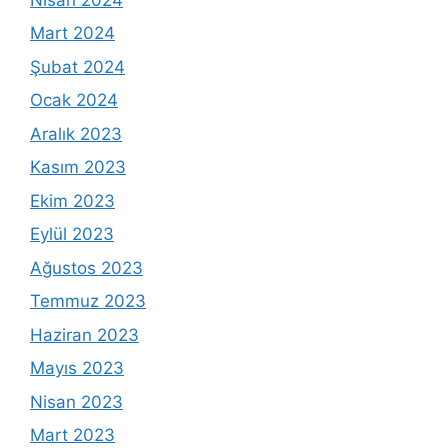
Mart 2024
Şubat 2024
Ocak 2024
Aralık 2023
Kasım 2023
Ekim 2023
Eylül 2023
Ağustos 2023
Temmuz 2023
Haziran 2023
Mayıs 2023
Nisan 2023
Mart 2023