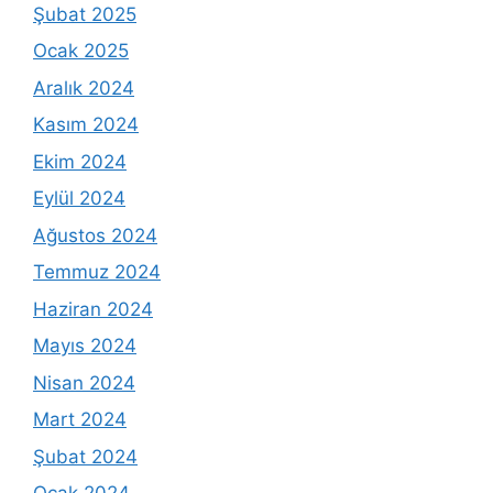
Şubat 2025
Ocak 2025
Aralık 2024
Kasım 2024
Ekim 2024
Eylül 2024
Ağustos 2024
Temmuz 2024
Haziran 2024
Mayıs 2024
Nisan 2024
Mart 2024
Şubat 2024