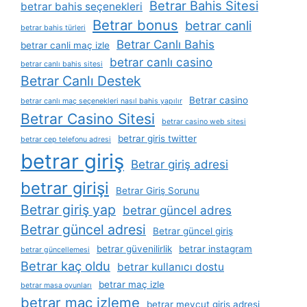
Betrar Bahis Sitesi
betrar bahis seçenekleri
Betrar bonus
betrar canli
betrar bahis türleri
Betrar Canlı Bahis
betrar canli maç izle
betrar canlı casino
betrar canlı bahis sitesi
Betrar Canlı Destek
Betrar casino
betrar canlı maç seçenekleri nasıl bahis yapılır
Betrar Casino Sitesi
betrar casino web sitesi
betrar giris twitter
betrar cep telefonu adresi
betrar giriş
Betrar giriş adresi
betrar girişi
Betrar Giriş Sorunu
Betrar giriş yap
betrar güncel adres
Betrar güncel adresi
Betrar güncel giriş
betrar güvenilirlik
betrar instagram
betrar güncellemesi
Betrar kaç oldu
betrar kullanıcı dostu
betrar maç izle
betrar masa oyunları
betrar maç izleme
betrar mevcut giriş adresi