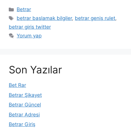
Kategoriler
Betrar
Etiketler
betrar başlamak bilgiler
,
betrar geniş rulet
,
betrar giris twitter
Yorum yap
Son Yazılar
Bet Rar
Betrar Şikayet
Betrar Güncel
Betrar Adresi
Betrar Giriş