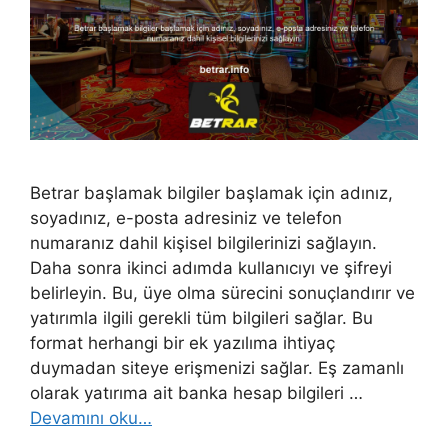
Betrar başlamak bilgiler başlamak için adınız,
soyadınız, e-posta adresiniz ve telefon
numaranız dahil kişisel bilgilerinizi sağlayın.
Daha sonra ikinci adımda kullanıcıyı ve şifreyi
belirleyin. Bu, üye olma sürecini sonuçlandırır ve
yatırımla ilgili gerekli tüm bilgileri sağlar. Bu
format herhangi bir ek yazılıma ihtiyaç
duymadan siteye erişmenizi sağlar. Eş zamanlı
olarak yatırıma ait banka hesap bilgileri …
Devamını oku…