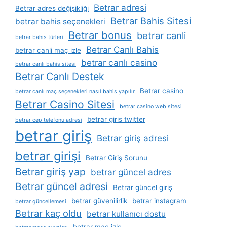
Betrar adresi
Betrar adres değişikliği
Betrar Bahis Sitesi
betrar bahis seçenekleri
Betrar bonus
betrar canli
betrar bahis türleri
Betrar Canlı Bahis
betrar canli maç izle
betrar canlı casino
betrar canlı bahis sitesi
Betrar Canlı Destek
Betrar casino
betrar canlı maç seçenekleri nasıl bahis yapılır
Betrar Casino Sitesi
betrar casino web sitesi
betrar giris twitter
betrar cep telefonu adresi
betrar giriş
Betrar giriş adresi
betrar girişi
Betrar Giriş Sorunu
Betrar giriş yap
betrar güncel adres
Betrar güncel adresi
Betrar güncel giriş
betrar güvenilirlik
betrar instagram
betrar güncellemesi
Betrar kaç oldu
betrar kullanıcı dostu