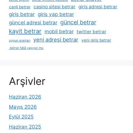
casino sitesi betrar
giris adresi betrar
canli betrar
giris betrar
giris yap betrar
güncel betrar
güncel adresi betrar
kayit betrar
mobil betrar
twitter betrar
yeni adresi betrar
yeni giris betrar
uygun oranları
betrar hâlâ yaşıyor mu
Arşivler
Haziran 2026
Mayıs 2026
Eylül 2025
Haziran 2025