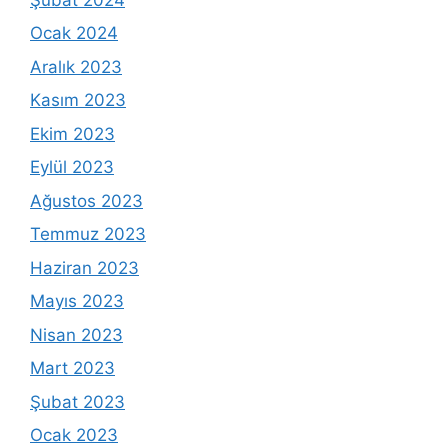
Ocak 2024
Aralık 2023
Kasım 2023
Ekim 2023
Eylül 2023
Ağustos 2023
Temmuz 2023
Haziran 2023
Mayıs 2023
Nisan 2023
Mart 2023
Şubat 2023
Ocak 2023