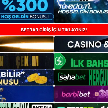
BETRAR GİRİŞ İÇİN TIKLAYINIZ!