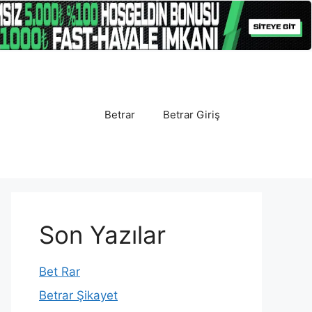
Betrar
Betrar Giriş
Son Yazılar
Bet Rar
Betrar Şikayet