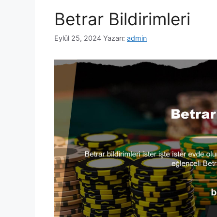
Betrar Bildirimleri
Eylül 25, 2024
Yazarı:
admin