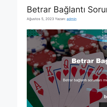
Betrar Bağlantı Sorun
Ağustos 5, 2023
Yazarı:
admin