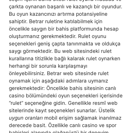
çarkta oynanan başarılı ve kazançlı bir oyundur.
Bu oyun kazancınızı artırma potansiyeline
sahiptir. Betrar ruletine katılabilmek için
öncelikle saygın bir bahis platformunda hesap
oluşturmanız gerekmektedir. Rulet oyunu
seçenekleri geniş çapta tanınmakta ve oldukça
saygı görmektedir. Bu web sitesindeki rulet
kurallarına titizlikle bağlı kalarak rulet oynarken
herhangi bir sorunla karşılaşmayı
önleyebilirsiniz. Betrar web sitesinde rulet
oynamak için aşağıdaki adımlara uymanız
gerekmektedir: Öncelikle bahis sitesinin canlı
casino bölümündeki oyun seçenekleri içerisinde
“rulet” seçeneğine gidin. Genellikle resmî web
sitelerinde kayıt seçenekleri sunarlar. Üstelik
uygun oranları
mobil erişim sağlamak inanılmaz
derecede basit. Özellikle canlı casino ve spor
bahisleri alanında olağanüstü bir deneyim