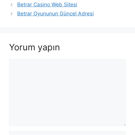
Yazı
Betrar Casino Web Sitesi
dolaşımı
Betrar Oyununun Güncel Adresi
Yorum yapın
Yorum
İsim