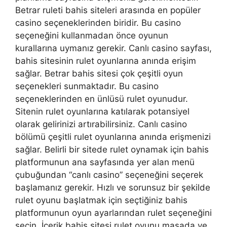
Betrar ruleti bahis siteleri arasında en popüler
casino seçeneklerinden biridir. Bu casino
seçeneğini kullanmadan önce oyunun
kurallarına uymanız gerekir. Canlı casino sayfası,
bahis sitesinin rulet oyunlarına anında erişim
sağlar. Betrar bahis sitesi çok çeşitli oyun
seçenekleri sunmaktadır. Bu casino
seçeneklerinden en ünlüsü rulet oyunudur.
Sitenin rulet oyunlarına katılarak potansiyel
olarak gelirinizi artırabilirsiniz. Canlı casino
bölümü çeşitli rulet oyunlarına anında erişmenizi
sağlar. Belirli bir sitede rulet oynamak için bahis
platformunun ana sayfasında yer alan menü
çubuğundan “canlı casino” seçeneğini seçerek
başlamanız gerekir. Hızlı ve sorunsuz bir şekilde
rulet oyunu başlatmak için seçtiğiniz bahis
platformunun oyun ayarlarından rulet seçeneğini
seçin. İçerik bahis sitesi rulet oyunu masada ve