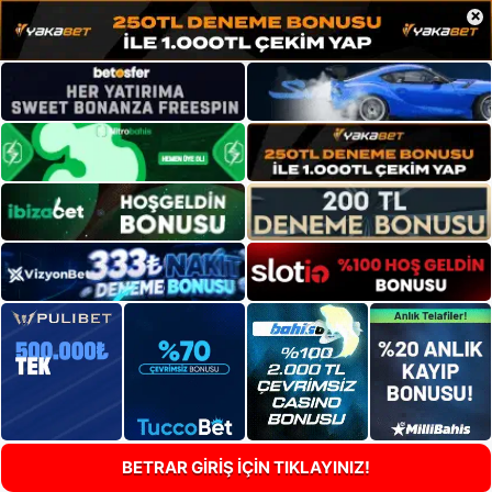
×
BETRAR GİRİŞ İÇİN TIKLAYINIZ!