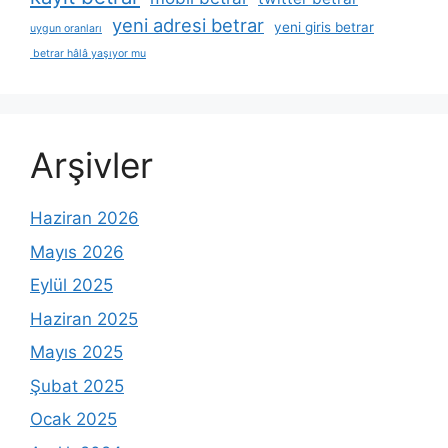
yeni adresi betrar
yeni giris betrar
uygun oranları
betrar hâlâ yaşıyor mu
Arşivler
Haziran 2026
Mayıs 2026
Eylül 2025
Haziran 2025
Mayıs 2025
Şubat 2025
Ocak 2025