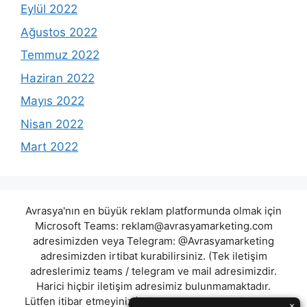
Eylül 2022
Ağustos 2022
Temmuz 2022
Haziran 2022
Mayıs 2022
Nisan 2022
Mart 2022
Avrasya'nın en büyük reklam platformunda olmak için
Microsoft Teams:
reklam@avrasyamarketing.com
adresimizden veya Telegram: @Avrasyamarketing
adresimizden irtibat kurabilirsiniz. (Tek iletişim
adreslerimiz teams / telegram ve mail adresimizdir.
Harici hiçbir iletişim adresimiz bulunmamaktadır.
Lütfen itibar etmeyiniz.) Türkiye yasalarına göre 7258