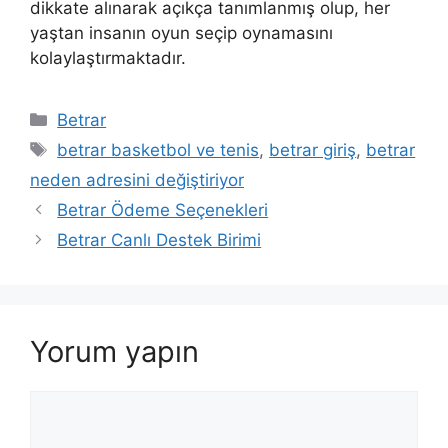
dikkate alınarak açıkça tanımlanmış olup, her
yaştan insanın oyun seçip oynamasını
kolaylaştırmaktadır.
Kategoriler
Betrar
Etiketler
betrar basketbol ve tenis
,
betrar giriş
,
betrar
neden adresini değiştiriyor
Yazı
Betrar Ödeme Seçenekleri
dolaşımı
Betrar Canlı Destek Birimi
Yorum yapın
Yorum