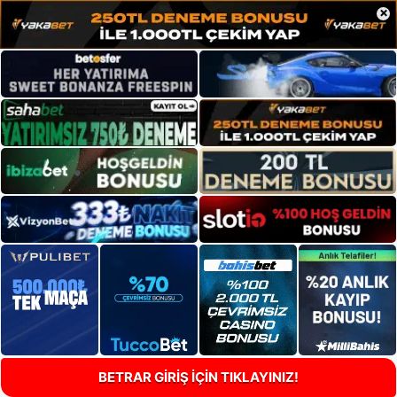
×
BETRAR GİRİŞ İÇİN TIKLAYINIZ!