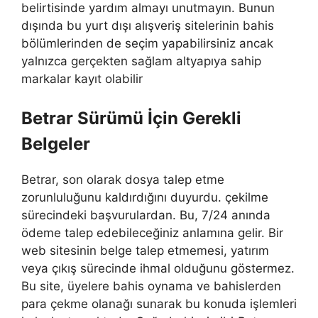
belirtisinde yardım almayı unutmayın. Bunun
dışında bu yurt dışı alışveriş sitelerinin bahis
bölümlerinden de seçim yapabilirsiniz ancak
yalnızca gerçekten sağlam altyapıya sahip
markalar kayıt olabilir
Betrar Sürümü İçin Gerekli
Belgeler
Betrar, son olarak dosya talep etme
zorunluluğunu kaldırdığını duyurdu. çekilme
sürecindeki başvurulardan. Bu, 7/24 anında
ödeme talep edebileceğiniz anlamına gelir. Bir
web sitesinin belge talep etmemesi, yatırım
veya çıkış sürecinde ihmal olduğunu göstermez.
Bu site, üyelere bahis oynama ve bahislerden
para çekme olanağı sunarak bu konuda işlemleri