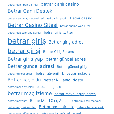
betrar canlı casino
betrar canlı bahis sitesi
Betrar Canlı Destek
Betrar casino
betrar canlı maç seçenekleri nasıl bahis yapılır
Betrar Casino Sitesi
betrar casino web sitesi
betrar giris twitter
betrar cep telefonu adresi
betrar giriş
Betrar giriş adresi
betrar girişi
Betrar Giriş Sorunu
Betrar giriş yap
betrar güncel adres
Betrar güncel adresi
Betrar güncel giriş
betrar güvenilirlik
betrar instagram
betrar güncellemesi
Betrar kaç oldu
betrar kullanıcı dostu
betrar maç izle
betrar masa oyunları
betrar maç izleme
betrar mevcut giriş adresi
Betrar Mobil Giriş Adresi
betrar mevduat
betrar müşteri merkezi
Betrar nasıl bir site
betrar müşteri soruları
betrar oturum açmak
betrar oyun dünyasında
betrar oyunları müşteri merkezi