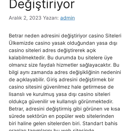
Değiştiriyor
Aralık 2, 2023
Yazarı:
admin
Betrar neden adresini değiştiriyor casino Siteleri
Ülkemizde casino yasak olduğundan yasa dışı
casino siteleri adres değiştirerek açık
kalabilmektedir. Bu durumda bu sitelere üye
olmanız size faydalı hizmetler sağlayacaktır. Bu
bilgi aynı zamanda adres değişikliğinin nedenini
de açıklayabilir. Giriş adresini değiştirmek bir
casino sitesini güvenilmez hale getirmese de
lisanslı ve kurulmuş yasa dışı casino siteleri
oldukça güvenilir ve kullanışlı görünmektedir.
Betrar, adresini değiştirmiş gibi görünen ve kısa
sürede sektörün en popüler web sitelerinden
biri haline gelen sitelerden biri. Standart bahis
oranları tanımlarını bu web sitesinde