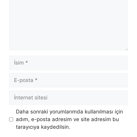
İsim
E-
posta
İnternet
sitesi
Daha sonraki yorumlarımda kullanılması için
adım, e-posta adresim ve site adresim bu
tarayıcıya kaydedilsin.