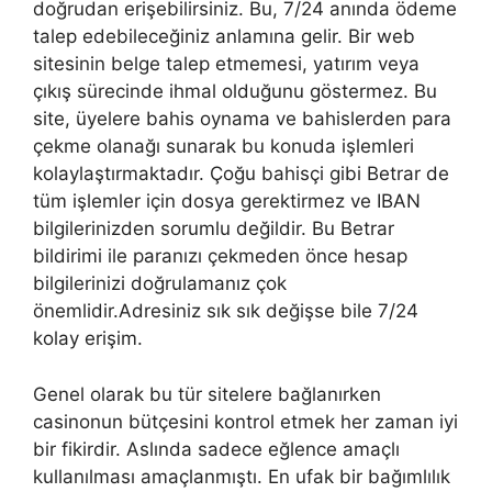
doğrudan erişebilirsiniz. Bu, 7/24 anında ödeme
talep edebileceğiniz anlamına gelir. Bir web
sitesinin belge talep etmemesi, yatırım veya
çıkış sürecinde ihmal olduğunu göstermez. Bu
site, üyelere bahis oynama ve bahislerden para
çekme olanağı sunarak bu konuda işlemleri
kolaylaştırmaktadır. Çoğu bahisçi gibi Betrar de
tüm işlemler için dosya gerektirmez ve IBAN
bilgilerinizden sorumlu değildir. Bu Betrar
bildirimi ile paranızı çekmeden önce hesap
bilgilerinizi doğrulamanız çok
önemlidir.Adresiniz sık sık değişse bile 7/24
kolay erişim.
Genel olarak bu tür sitelere bağlanırken
casinonun bütçesini kontrol etmek her zaman iyi
bir fikirdir. Aslında sadece eğlence amaçlı
kullanılması amaçlanmıştı. En ufak bir bağımlılık