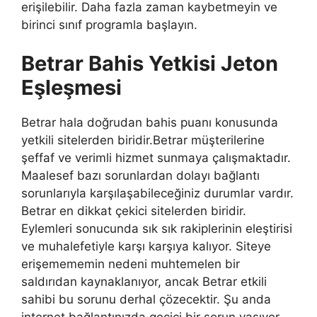
erişilebilir. Daha fazla zaman kaybetmeyin ve
birinci sınıf programla başlayın.
Betrar Bahis Yetkisi Jeton
Eşleşmesi
Betrar hala doğrudan bahis puanı konusunda
yetkili sitelerden biridir.Betrar müşterilerine
şeffaf ve verimli hizmet sunmaya çalışmaktadır.
Maalesef bazı sorunlardan dolayı bağlantı
sorunlarıyla karşılaşabileceğiniz durumlar vardır.
Betrar en dikkat çekici sitelerden biridir.
Eylemleri sonucunda sık sık rakiplerinin eleştirisi
ve muhalefetiyle karşı karşıya kalıyor. Siteye
erişemememin nedeni muhtemelen bir
saldırıdan kaynaklanıyor, ancak Betrar etkili
sahibi bu sorunu derhal çözecektir. Şu anda