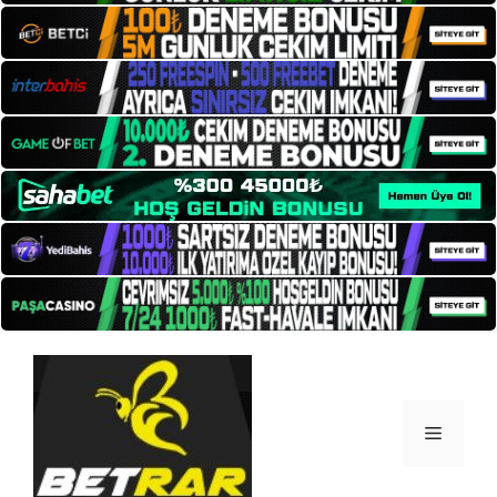
İçeriğe
atla
Menü