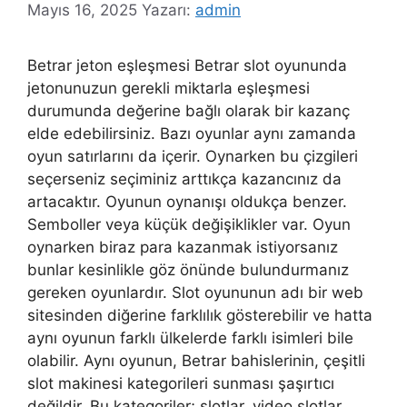
Mayıs 16, 2025
Yazarı:
admin
Betrar jeton eşleşmesi Betrar slot oyununda
jetonunuzun gerekli miktarla eşleşmesi
durumunda değerine bağlı olarak bir kazanç
elde edebilirsiniz. Bazı oyunlar aynı zamanda
oyun satırlarını da içerir. Oynarken bu çizgileri
seçerseniz seçiminiz arttıkça kazancınız da
artacaktır. Oyunun oynanışı oldukça benzer.
Semboller veya küçük değişiklikler var. Oyun
oynarken biraz para kazanmak istiyorsanız
bunlar kesinlikle göz önünde bulundurmanız
gereken oyunlardır. Slot oyununun adı bir web
sitesinden diğerine farklılık gösterebilir ve hatta
aynı oyunun farklı ülkelerde farklı isimleri bile
olabilir. Aynı oyunun, Betrar bahislerinin, çeşitli
slot makinesi kategorileri sunması şaşırtıcı
değildir. Bu kategoriler; slotlar, video slotlar,