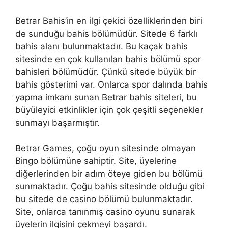
Betrar Bahis’in en ilgi çekici özelliklerinden biri
de sunduğu bahis bölümüdür. Sitede 6 farklı
bahis alanı bulunmaktadır. Bu kaçak bahis
sitesinde en çok kullanılan bahis bölümü spor
bahisleri bölümüdür. Çünkü sitede büyük bir
bahis gösterimi var. Onlarca spor dalında bahis
yapma imkanı sunan Betrar bahis siteleri, bu
büyüleyici etkinlikler için çok çeşitli seçenekler
sunmayı başarmıştır.
Betrar Games, çoğu oyun sitesinde olmayan
Bingo bölümüne sahiptir. Site, üyelerine
diğerlerinden bir adım öteye giden bu bölümü
sunmaktadır. Çoğu bahis sitesinde olduğu gibi
bu sitede de casino bölümü bulunmaktadır.
Site, onlarca tanınmış casino oyunu sunarak
üyelerin ilgisini çekmeyi başardı.