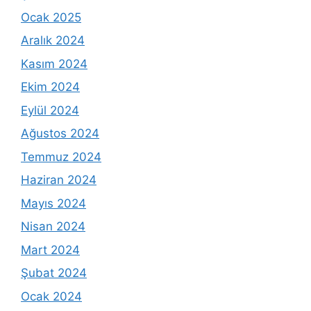
Ocak 2025
Aralık 2024
Kasım 2024
Ekim 2024
Eylül 2024
Ağustos 2024
Temmuz 2024
Haziran 2024
Mayıs 2024
Nisan 2024
Mart 2024
Şubat 2024
Ocak 2024