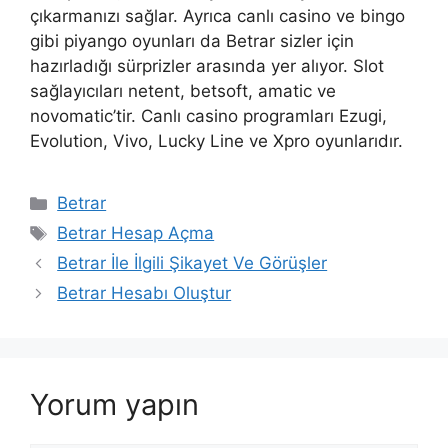
çıkarmanızı sağlar. Ayrıca canlı casino ve bingo
gibi piyango oyunları da Betrar sizler için
hazırladığı sürprizler arasında yer alıyor. Slot
sağlayıcıları netent, betsoft, amatic ve
novomatic’tir. Canlı casino programları Ezugi,
Evolution, Vivo, Lucky Line ve Xpro oyunlarıdır.
Kategoriler
Betrar
Etiketler
Betrar Hesap Açma
Yazı
Betrar İle İlgili Şikayet Ve Görüşler
dolaşımı
Betrar Hesabı Oluştur
Yorum yapın