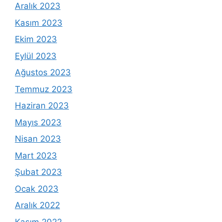
Aralık 2023
Kasım 2023
Ekim 2023
Eylül 2023
Ağustos 2023
Temmuz 2023
Haziran 2023
Mayıs 2023
Nisan 2023
Mart 2023
Şubat 2023
Ocak 2023
Aralık 2022
Kasım 2022