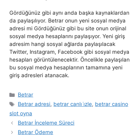
Gördüğünüz gibi aynı anda başka kaynaklardan
da paylaşılıyor. Betrar onun yeni sosyal medya
adresi mi Gördüğünüz gibi bu site onun orijinal
sosyal medya hesaplarını paylaşıyor. Yeni giriş
adresim hangi sosyal ağlarda paylaşılacak
Twitter, Instagram, Facebook gibi sosyal medya
hesapları görüntülenecektir. Öncelikle paylaşılan
bu sosyal medya hesaplarının tamamına yeni
giriş adresleri atanacak.
Kategoriler
Betrar
Etiketler
Betrar adresi
,
betrar canlı i̇zle
,
betrar casino
slot oyna
Yazı
Betrar İnceleme Süreci
dolaşımı
Betrar Ödeme