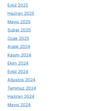
Eylül 2025
Haziran 2025
Mayıs 2025
Şubat 2025
Ocak 2025
Aralık 2024
Kasım 2024
Ekim 2024
Eylül 2024
Ağustos 2024
Temmuz 2024
Haziran 2024
Mayıs 2024