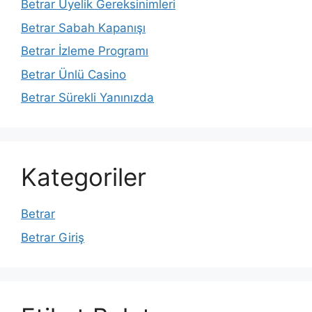
Betrar Üyelik Gereksinimleri
Betrar Sabah Kapanışı
Betrar İzleme Programı
Betrar Ünlü Casino
Betrar Sürekli Yanınızda
Kategoriler
Betrar
Betrar Giriş