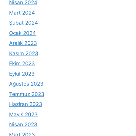
Nisan 2024
Mart 2024
Şubat 2024
Ocak 2024
Aralık 2023
Kasım 2023
Ekim 2023
Eylül 2023
Ağustos 2023
Temmuz 2023
Haziran 2023
Mayıs 2023
Nisan 2023
Mart 2023