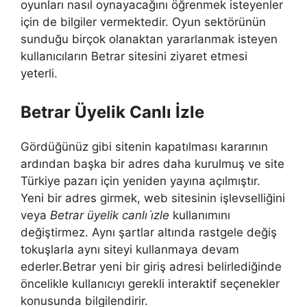
oyunları nasıl oynayacağını öğrenmek isteyenler
için de bilgiler vermektedir. Oyun sektörünün
sunduğu birçok olanaktan yararlanmak isteyen
kullanıcıların Betrar sitesini ziyaret etmesi
yeterli.
Betrar Üyelik Canlı İzle
Gördüğünüz gibi sitenin kapatılması kararının
ardından başka bir adres daha kurulmuş ve site
Türkiye pazarı için yeniden yayına açılmıştır.
Yeni bir adres girmek, web sitesinin işlevselliğini
veya
Betrar üyelik canlı i̇zle
kullanımını
değiştirmez. Aynı şartlar altında rastgele değiş
tokuşlarla aynı siteyi kullanmaya devam
ederler.Betrar yeni bir giriş adresi belirlediğinde
öncelikle kullanıcıyı gerekli interaktif seçenekler
konusunda bilgilendirir.