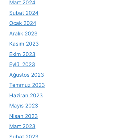
Mart 2024
Şubat 2024
Ocak 2024
Aralık 2023
Kasım 2023
Ekim 2023
Eylül 2023
Ağustos 2023
Temmuz 2023
Haziran 2023
Mayıs 2023
Nisan 2023
Mart 2023
Şubat 2023