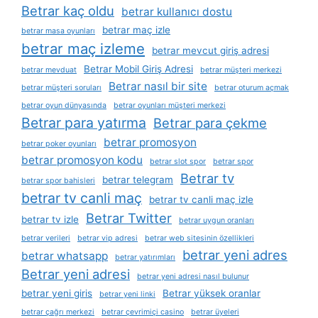
Betrar kaç oldu
betrar kullanıcı dostu
betrar maç izle
betrar masa oyunları
betrar maç izleme
betrar mevcut giriş adresi
Betrar Mobil Giriş Adresi
betrar mevduat
betrar müşteri merkezi
Betrar nasıl bir site
betrar müşteri soruları
betrar oturum açmak
betrar oyun dünyasında
betrar oyunları müşteri merkezi
Betrar para yatırma
Betrar para çekme
betrar promosyon
betrar poker oyunları
betrar promosyon kodu
betrar slot spor
betrar spor
Betrar tv
betrar telegram
betrar spor bahisleri
betrar tv canli maç
betrar tv canli maç izle
Betrar Twitter
betrar tv izle
betrar uygun oranları
betrar verileri
betrar vip adresi
betrar web sitesinin özellikleri
betrar yeni adres
betrar whatsapp
betrar yatırımları
Betrar yeni adresi
betrar yeni adresi nasıl bulunur
betrar yeni giris
Betrar yüksek oranlar
betrar yeni linki
betrar çağrı merkezi
betrar çevrimiçi casino
betrar üyeleri