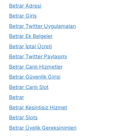
Betrar Adresi
Betrar Giriş
Betrar Twitter Uygulamaları
Betrar Ek Belgeler
Betrar İptal Ücreti
Betrar Twitter Paylaşımı
Betrar Canlı Hizmetler
Betrar Güvenlik Girişi
Betrar Canlı Slot
Betrar
Betrar Kesintisiz Hizmet
Betrar Slots
Betrar Üyelik Gereksinimleri