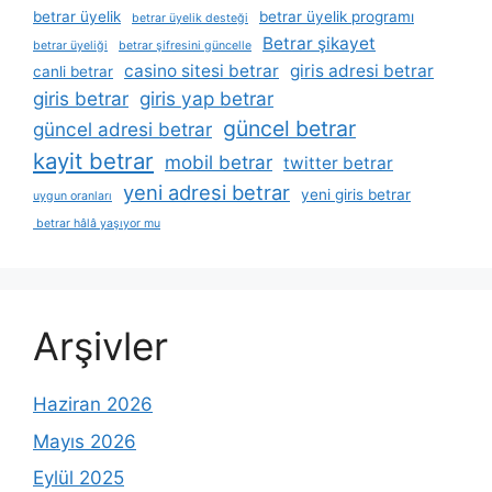
betrar üyelik
betrar üyelik programı
betrar üyelik desteği
Betrar şikayet
betrar üyeliği
betrar şifresini güncelle
casino sitesi betrar
giris adresi betrar
canli betrar
giris betrar
giris yap betrar
güncel betrar
güncel adresi betrar
kayit betrar
mobil betrar
twitter betrar
yeni adresi betrar
yeni giris betrar
uygun oranları
betrar hâlâ yaşıyor mu
Arşivler
Haziran 2026
Mayıs 2026
Eylül 2025