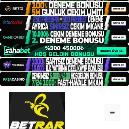
İçeriğe
atla
Menü