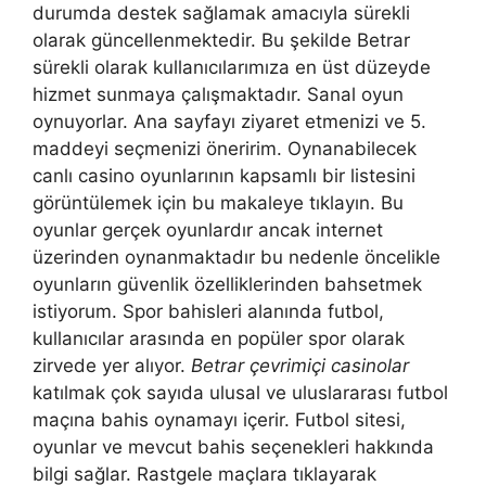
durumda destek sağlamak amacıyla sürekli
olarak güncellenmektedir. Bu şekilde Betrar
sürekli olarak kullanıcılarımıza en üst düzeyde
hizmet sunmaya çalışmaktadır. Sanal oyun
oynuyorlar. Ana sayfayı ziyaret etmenizi ve 5.
maddeyi seçmenizi öneririm. Oynanabilecek
canlı casino oyunlarının kapsamlı bir listesini
görüntülemek için bu makaleye tıklayın. Bu
oyunlar gerçek oyunlardır ancak internet
üzerinden oynanmaktadır bu nedenle öncelikle
oyunların güvenlik özelliklerinden bahsetmek
istiyorum. Spor bahisleri alanında futbol, ​​
kullanıcılar arasında en popüler spor olarak
zirvede yer alıyor.
Betrar çevrimiçi casinolar
katılmak çok sayıda ulusal ve uluslararası futbol
maçına bahis oynamayı içerir. Futbol sitesi,
oyunlar ve mevcut bahis seçenekleri hakkında
bilgi sağlar. Rastgele maçlara tıklayarak