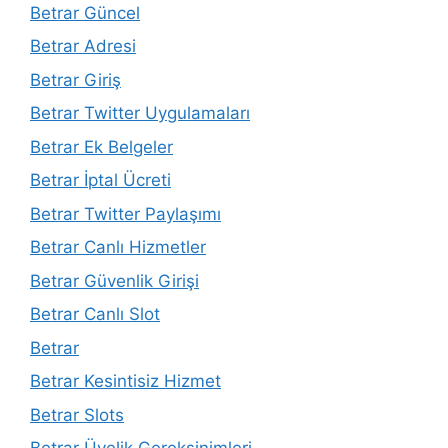
Betrar Güncel
Betrar Adresi
Betrar Giriş
Betrar Twitter Uygulamaları
Betrar Ek Belgeler
Betrar İptal Ücreti
Betrar Twitter Paylaşımı
Betrar Canlı Hizmetler
Betrar Güvenlik Girişi
Betrar Canlı Slot
Betrar
Betrar Kesintisiz Hizmet
Betrar Slots