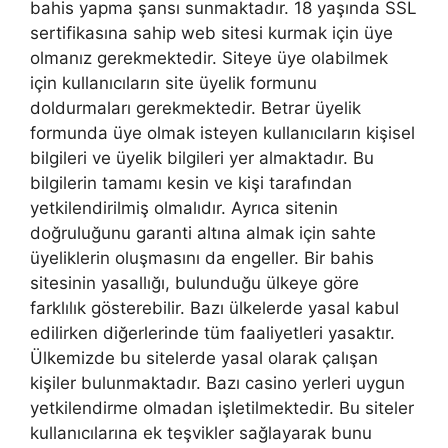
bahis yapma şansı sunmaktadır. 18 yaşında SSL
sertifikasına sahip web sitesi kurmak için üye
olmanız gerekmektedir. Siteye üye olabilmek
için kullanıcıların site üyelik formunu
doldurmaları gerekmektedir. Betrar üyelik
formunda üye olmak isteyen kullanıcıların kişisel
bilgileri ve üyelik bilgileri yer almaktadır. Bu
bilgilerin tamamı kesin ve kişi tarafından
yetkilendirilmiş olmalıdır. Ayrıca sitenin
doğruluğunu garanti altına almak için sahte
üyeliklerin oluşmasını da engeller. Bir bahis
sitesinin yasallığı, bulunduğu ülkeye göre
farklılık gösterebilir. Bazı ülkelerde yasal kabul
edilirken diğerlerinde tüm faaliyetleri yasaktır.
Ülkemizde bu sitelerde yasal olarak çalışan
kişiler bulunmaktadır. Bazı casino yerleri uygun
yetkilendirme olmadan işletilmektedir. Bu siteler
kullanıcılarına ek teşvikler sağlayarak bunu