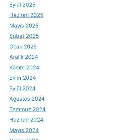
Eylül 2025
Haziran 2025
Mayıs 2025
Şubat 2025
Ocak 2025
Aralık 2024
Kasım 2024
Ekim 2024
Eylül 2024
Ağustos 2024
Temmuz 2024
Haziran 2024
Mayıs 2024