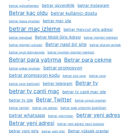
betrar güvenilirlik
betrar instagram
betrar güncellemesi
Betrar kaç oldu
betrar kullanıcı dostu
betrar maç izle
betrar masa oyunları
betrar maç izleme
betrar mevcut giriş adresi
Betrar Mobil Giriş Adresi
betrar mevduat
betrar müşteri merkezi
Betrar nasıl bir site
betrar müşteri soruları
betrar oturum açmak
betrar oyun dünyasında
betrar oyunları müşteri merkezi
Betrar para yatırma
Betrar para çekme
betrar promosyon
betrar poker oyunları
betrar promosyon kodu
betrar slot spor
betrar spor
Betrar tv
betrar telegram
betrar spor bahisleri
betrar tv canli maç
betrar tv canli maç izle
Betrar Twitter
betrar tv izle
betrar uygun oranları
betrar verileri
betrar vip adresi
betrar web sitesinin özellikleri
betrar yeni adres
betrar whatsapp
betrar yatırımları
Betrar yeni adresi
betrar yeni adresi nasıl bulunur
betrar yeni giris
Betrar yüksek oranlar
betrar yeni linki