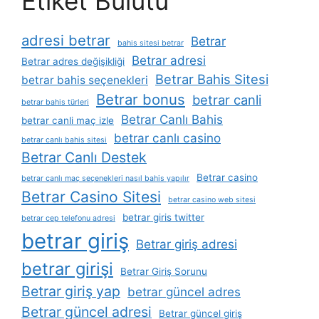
Etiket Bulutu
adresi betrar
Betrar
bahis sitesi betrar
Betrar adresi
Betrar adres değişikliği
Betrar Bahis Sitesi
betrar bahis seçenekleri
Betrar bonus
betrar canli
betrar bahis türleri
Betrar Canlı Bahis
betrar canli maç izle
betrar canlı casino
betrar canlı bahis sitesi
Betrar Canlı Destek
Betrar casino
betrar canlı maç seçenekleri nasıl bahis yapılır
Betrar Casino Sitesi
betrar casino web sitesi
betrar giris twitter
betrar cep telefonu adresi
betrar giriş
Betrar giriş adresi
betrar girişi
Betrar Giriş Sorunu
Betrar giriş yap
betrar güncel adres
Betrar güncel adresi
Betrar güncel giriş