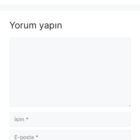
Yorum yapın
Yorum
İsim
E-