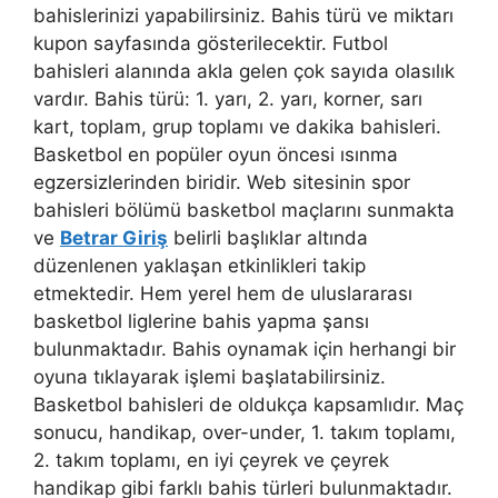
bahislerinizi yapabilirsiniz. Bahis türü ve miktarı
kupon sayfasında gösterilecektir. Futbol
bahisleri alanında akla gelen çok sayıda olasılık
vardır. Bahis türü: 1. yarı, 2. yarı, korner, sarı
kart, toplam, grup toplamı ve dakika bahisleri.
Basketbol en popüler oyun öncesi ısınma
egzersizlerinden biridir. Web sitesinin spor
bahisleri bölümü basketbol maçlarını sunmakta
ve
Betrar Giriş
belirli başlıklar altında
düzenlenen yaklaşan etkinlikleri takip
etmektedir. Hem yerel hem de uluslararası
basketbol liglerine bahis yapma şansı
bulunmaktadır. Bahis oynamak için herhangi bir
oyuna tıklayarak işlemi başlatabilirsiniz.
Basketbol bahisleri de oldukça kapsamlıdır. Maç
sonucu, handikap, over-under, 1. takım toplamı,
2. takım toplamı, en iyi çeyrek ve çeyrek
handikap gibi farklı bahis türleri bulunmaktadır.