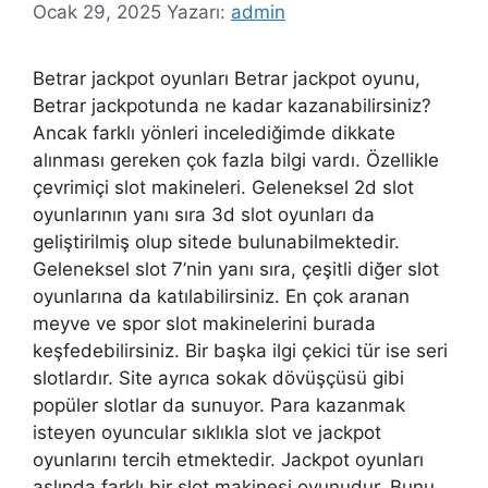
Ocak 29, 2025
Yazarı:
admin
Betrar jackpot oyunları Betrar jackpot oyunu,
Betrar jackpotunda ne kadar kazanabilirsiniz?
Ancak farklı yönleri incelediğimde dikkate
alınması gereken çok fazla bilgi vardı. Özellikle
çevrimiçi slot makineleri. Geleneksel 2d slot
oyunlarının yanı sıra 3d slot oyunları da
geliştirilmiş olup sitede bulunabilmektedir.
Geleneksel slot 7’nin yanı sıra, çeşitli diğer slot
oyunlarına da katılabilirsiniz. En çok aranan
meyve ve spor slot makinelerini burada
keşfedebilirsiniz. Bir başka ilgi çekici tür ise seri
slotlardır. Site ayrıca sokak dövüşçüsü gibi
popüler slotlar da sunuyor. Para kazanmak
isteyen oyuncular sıklıkla slot ve jackpot
oyunlarını tercih etmektedir. Jackpot oyunları
aslında farklı bir slot makinesi oyunudur. Bunu