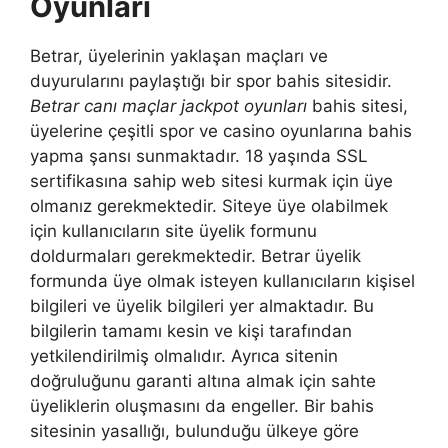
Oyunları
Betrar, üyelerinin yaklaşan maçları ve
duyurularını paylaştığı bir spor bahis sitesidir.
Betrar canı maçlar jackpot oyunları
bahis sitesi,
üyelerine çeşitli spor ve casino oyunlarına bahis
yapma şansı sunmaktadır. 18 yaşında SSL
sertifikasına sahip web sitesi kurmak için üye
olmanız gerekmektedir. Siteye üye olabilmek
için kullanıcıların site üyelik formunu
doldurmaları gerekmektedir. Betrar üyelik
formunda üye olmak isteyen kullanıcıların kişisel
bilgileri ve üyelik bilgileri yer almaktadır. Bu
bilgilerin tamamı kesin ve kişi tarafından
yetkilendirilmiş olmalıdır. Ayrıca sitenin
doğruluğunu garanti altına almak için sahte
üyeliklerin oluşmasını da engeller. Bir bahis
sitesinin yasallığı, bulunduğu ülkeye göre